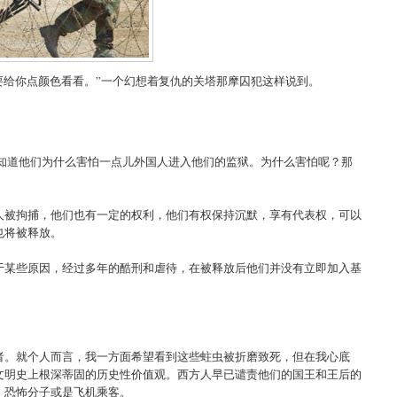
要给你点颜色看看。”一个幻想着复仇的关塔那摩囚犯这样说到。
不知道他们为什么害怕一点儿外国人进入他们的监狱。为什么害怕呢？那
人被拘捕，他们也有一定的权利，他们有权保持沉默，享有代表权，可以
也将被释放。
于某些原因，经过多年的酷刑和虐待，在被释放后他们并没有立即加入基
者。就个人而言，我一方面希望看到这些蛀虫被折磨致死，但在我心底
文明史上根深蒂固的历史性价值观。西方人早已谴责他们的国王和王后的
，恐怖分子或是飞机乘客。