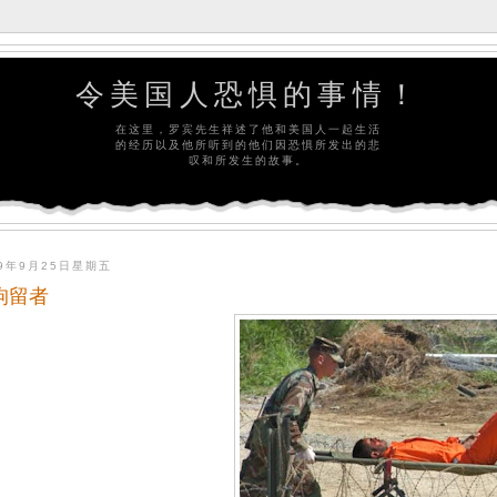
令美国人恐惧的事情！
在这里，罗宾先生祥述了他和美国人一起生活
的经历以及他所听到的他们因恐惧所发出的悲
叹和所发生的故事。
09年9月25日星期五
拘留者