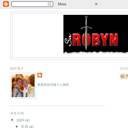
我的简介
20
被
查看我的完整个人资料
博客归档
2009
(4)
▼
九月
(4)
▼